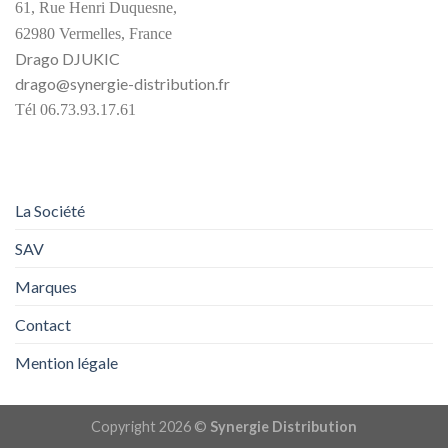
61, Rue Henri Duquesne,
62980 Vermelles, France
Drago DJUKIC
drago@synergie-distribution.fr
Tél 06.73.93.17.61
La Société
SAV
Marques
Contact
Mention légale
Copyright 2026 ©
Synergie Distribution