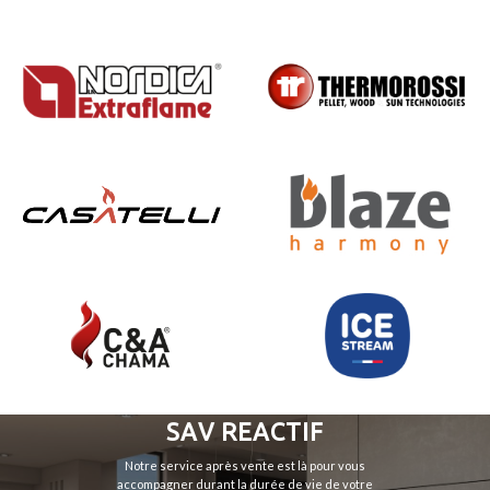
SAV REACTIF
Notre service après vente est là pour vous
accompagner durant la durée de vie de votre