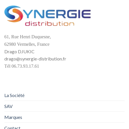
61, Rue Henri Duquesne,
62980 Vermelles, France
Drago DJUKIC
drago@synergie-distribution.fr
Tél 06.73.93.17.61
La Société
SAV
Marques
Contact