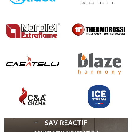
SAV REACTIF
Notre service après vente est là pour vous