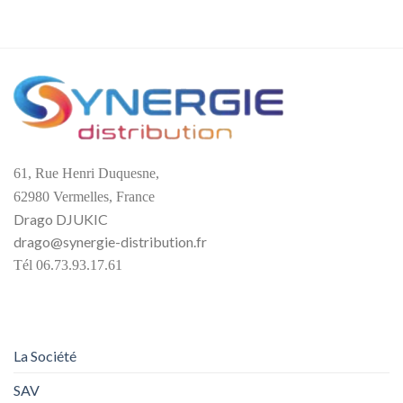
61, Rue Henri Duquesne,
62980 Vermelles, France
Drago DJUKIC
drago@synergie-distribution.fr
Tél 06.73.93.17.61
La Société
SAV