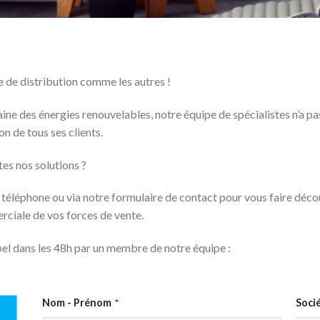
e de distribution comme les autres !
ne des énergies renouvelables, notre équipe de spécialistes n’a pa
on de tous ses clients.
tes nos solutions ?
r téléphone ou via notre formulaire de contact pour vous faire déco
rciale de vos forces de vente.
l dans les 48h par un membre de notre équipe :
Phone
Nom - Prénom
Soci
*
Number
*