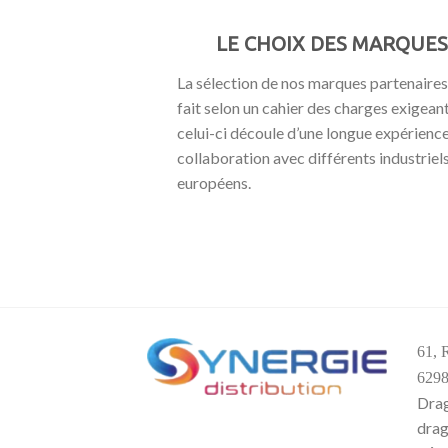
LE CHOIX DES MARQUES
La sélection de nos marques partenaires
fait selon un cahier des charges exigeant
celui-ci découle d’une longue expérienc
collaboration avec différents industriel
européens.
61, 
6298
Dra
drag