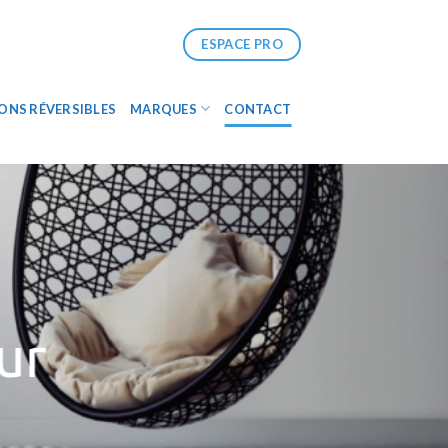
ESPACE PRO
ONS RÉVERSIBLES
MARQUES
CONTACT
ur