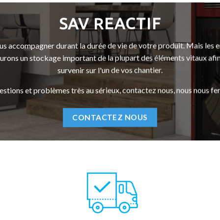
SAV REACTIF
ous accompagner durant la durée de vie de votre produit. Mais les
surons un stockage important de la plupart des éléments vitaux af
survenir sur l'un de vos chantier.
tions et problèmes très au sérieux, contactez nous, nous nous feron
CONTACTEZ NOUS