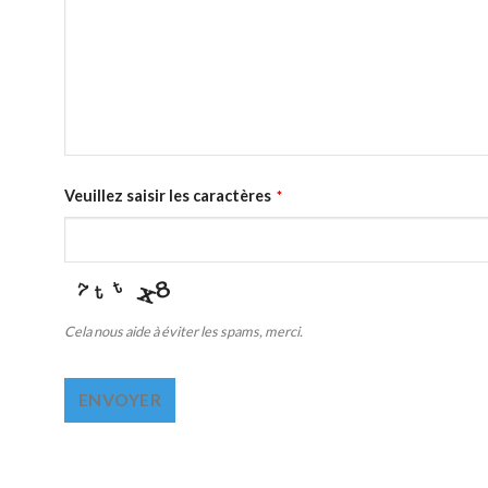
Veuillez saisir les caractères
*
Cela nous aide à éviter les spams, merci.
ENVOYER