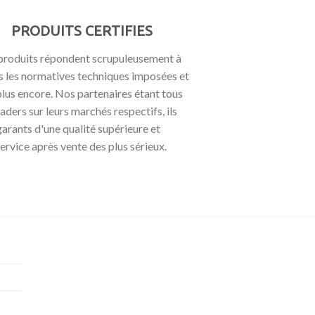
PRODUITS CERTIFIES
roduits répondent scrupuleusement à
s les normatives techniques imposées et
plus encore. Nos partenaires étant tous
aders sur leurs marchés respectifs, ils
garants d'une qualité supérieure et
service après vente des plus sérieux.