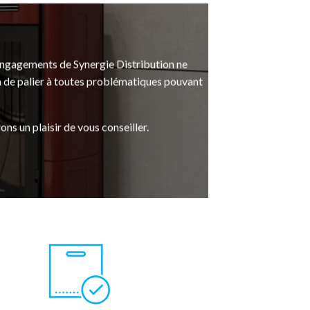
 engagements de Synergie Distribution ne
in de palier à toutes problématiques pouvant
s un plaisir de vous conseiller.