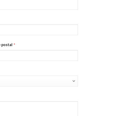
 postal
*