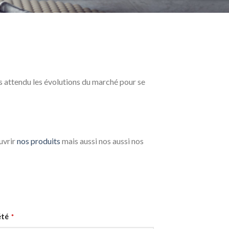
s attendu les évolutions du marché pour se
uvrir
nos produits
mais aussi nos aussi nos
été
*