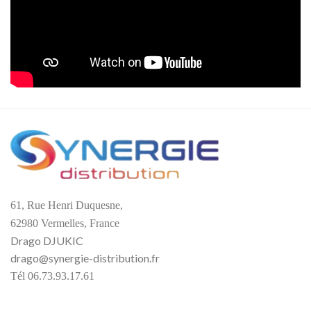
61, Rue Henri Duquesne,
62980 Vermelles, France
Drago DJUKIC
drago@synergie-distribution.fr
Tél 06.73.93.17.61