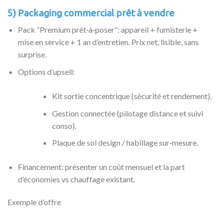
5) Packaging commercial prêt à vendre
Pack “Premium prêt‑à‑poser”: appareil + fumisterie +
mise en service + 1 an d’entretien. Prix net, lisible, sans
surprise.
Options d’upsell:
Kit sortie concentrique (sécurité et rendement).
Gestion connectée (pilotage distance et suivi
conso).
Plaque de sol design / habillage sur‑mesure.
Financement: présenter un coût mensuel et la part
d’économies vs chauffage existant.
Exemple d’offre