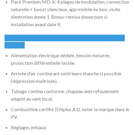
Pack Premium MD‑X: 4 plages de modulation, convection
naturelle + boost silencieux, app mobile incluse, visite
d’entretien année 1. Bonus: remise showroom si
installation avant date X.
6) Mise en service: check‑list qui évite 80% des
rappels
Alimentation électrique dédiée, tension mesurée,
protection différentielle testée.
Arrivée d’air comburant extérieure étanche si possible
(dépression maîtrisée).
Tubage continu conforme, chapeau anti‑refoulement
adapté au vent local.
Combustible certifié (ENplus A1): noter la marque dans le
PV.
Réglages initiaux: