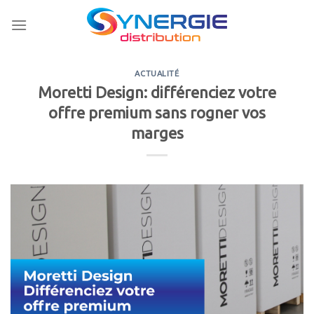
Skip
to
content
ACTUALITÉ
Moretti Design: différenciez votre
offre premium sans rogner vos
marges