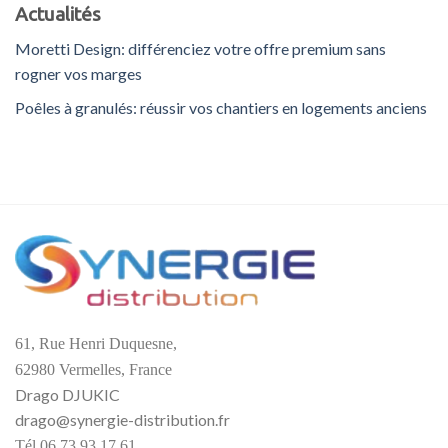
Actualités
Moretti Design: différenciez votre offre premium sans
rogner vos marges
Poêles à granulés: réussir vos chantiers en logements anciens
61, Rue Henri Duquesne,
62980 Vermelles, France
Drago DJUKIC
drago@synergie-distribution.fr
Tél 06.73.93.17.61