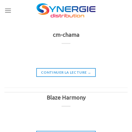
Skip
to
content
cm-chama
CONTINUER LA LECTURE
→
Blaze Harmony